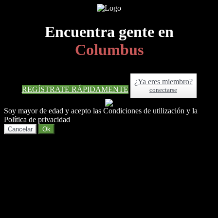
Encuentra gente en
Columbus
¿Ya eres miembro?
REGÍSTRATE RÁPIDAMENTE
conectarse
Soy mayor de edad y acepto las Condiciones de utilización y la
Política de privacidad
Cancelar
Ok