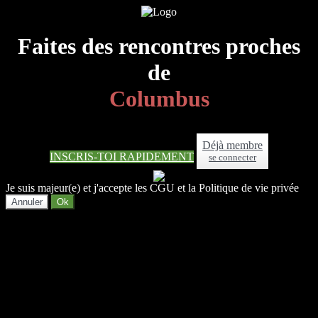
Faites des rencontres proches
de
Columbus
Déjà membre
INSCRIS-TOI RAPIDEMENT
se connecter
Je suis majeur(e) et j'accepte les CGU et la Politique de vie privée
Annuler
Ok